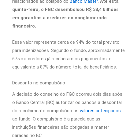
relacionados ao colapso do
Banco Master
.
Até esta
quinta-feira, o FGC desembolsou R$ 38,4 bilhões
em garantias a credores do conglomerado
financeiro.
Esse valor representa cerca de 94% do total previsto
para indenizações. Segundo o fundo, aproximadamente
675 mil credores já receberam os pagamentos, o
equivalente a 87% do número total de beneficiários.
Desconto no compulsório
A decisão do conselho do FGC ocorreu dois dias após
o Banco Central (BC) autorizar os bancos a descontar
do recolhimento compulsório os
valores antecipados
ao fundo. O compulsório é a parcela que as
instituições financeiras são obrigadas a manter
paradas no BC.