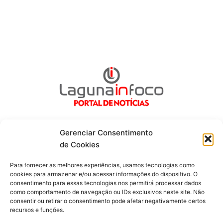
Gerenciar Consentimento
de Cookies
Fique por dentro de tudo!
Para fornecer as melhores experiências, usamos tecnologias como
cookies para armazenar e/ou acessar informações do dispositivo. O
consentimento para essas tecnologias nos permitirá processar dados
Siga-nos
como comportamento de navegação ou IDs exclusivos neste site. Não
consentir ou retirar o consentimento pode afetar negativamente certos
recursos e funções.
F
I
Y