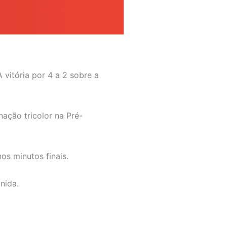
 vitória por 4 a 2 sobre a
ação tricolor na Pré-
os minutos finais.
nida.