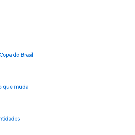
Copa do Brasil
a o que muda
entidades