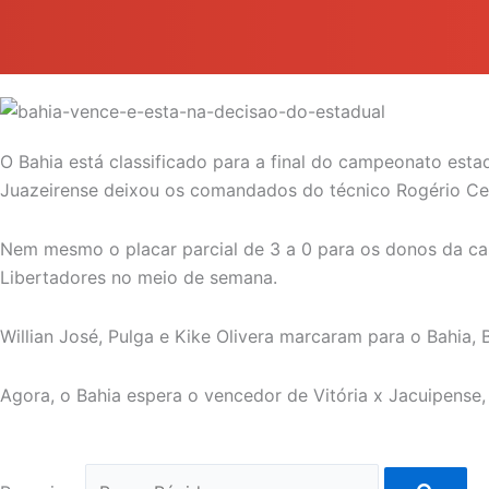
O Bahia está classificado para a final do campeonato esta
Juazeirense deixou os comandados do técnico Rogério Cen
Nem mesmo o placar parcial de 3 a 0 para os donos da casa
Libertadores no meio de semana.
Willian José, Pulga e Kike Olivera marcaram para o Bahia, 
Agora, o Bahia espera o vencedor de Vitória x Jacuipense,