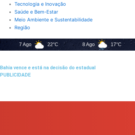
Tecnologia e Inovação
Saúde e Bem-Estar
Meio Ambiente e Sustentabilidade
Região
7 Ago
22°C
8 Ago
17°C
9
Bahia vence e está na decisão do estadual
PUBLICIDADE