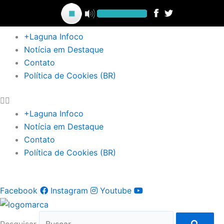
Ir
para
o
+Laguna Infoco
conteúdo
Notícia em Destaque
Contato
Política de Cookies (BR)
+Laguna Infoco
Notícia em Destaque
Contato
Política de Cookies (BR)
Facebook
Instagram
Youtube
Pesquisar