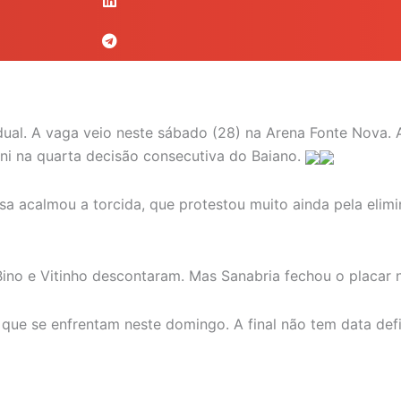
dual. A vaga veio neste sábado (28) na Arena Fonte Nova. A
i na quarta decisão consecutiva do Baiano.
 acalmou a torcida, que protestou muito ainda pela elimin
Bino e Vitinho descontaram. Mas Sanabria fechou o placar n
 que se enfrentam neste domingo. A final não tem data defi