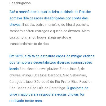
Desabrigados
Até a manhã desta quarta-feira, a cidade de Peruíbe
somava 384 pessoas desabrigadas por conta das
chuvas
. Ilhabela, outro município do litoral paulista,
também sofreu estragos e queda de árvores. Além
disso, no interior, houve alagamentos e
transbordamento de rios.
Em 2025, a falta de estrutura capaz de mitigar efeitos
dos temporais desestabilizou diversas comunidades
locais
. Um elevado nível pluviométrico, isto é, de
chuvas, atingiu Ubatuba, Bertioga, São Sebastião,
Caraguatatuba, São José do Rio Preto, Elias Fausto,
São Carlos e São Luís do Paraitinga.
O gabinete de
crise criado para a resposta a essas chuvas foi
reativado neste mês
.