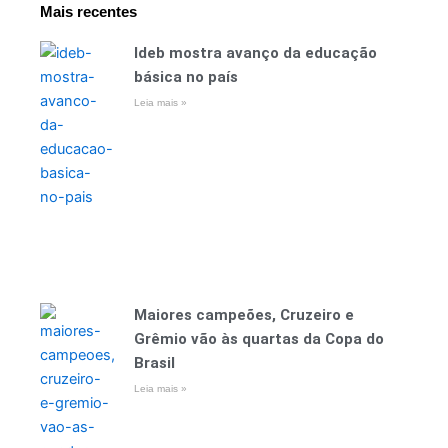
Mais recentes
Ideb mostra avanço da educação
básica no país
Leia mais »
Maiores campeões, Cruzeiro e
Grêmio vão às quartas da Copa do
Brasil
Leia mais »