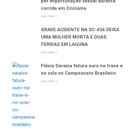
por importunação sexual durante
corrida em Criciúma
Leia mais »
GRAVE ACIDENTE NA SC-436 DEIXA
UMA MULHER MORTA E DUAS
FERIDAS EM LAGUNA
Leia mais »
Flávia Saraiva fatura ouro na trave e
no solo no Campeonato Brasileiro
Leia mais »