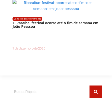
Cultura e Entretenimento
FliParaíba: festival ocorre até o fim de semana em
João Pesssoa
1 de dezembro de 2025
Pesquisar