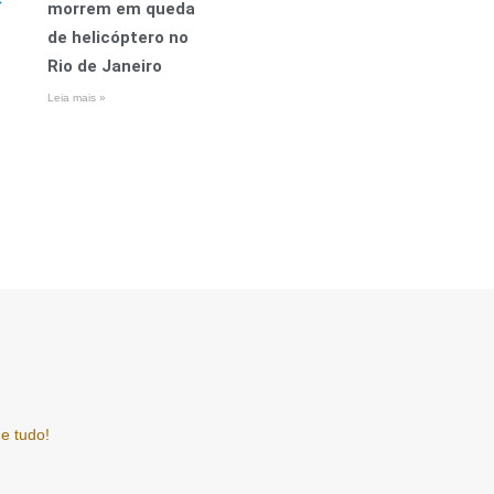
morrem em queda
de helicóptero no
Rio de Janeiro
Leia mais »
e tudo!