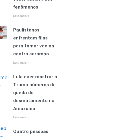
fenômenos
Leia mais »
Paulistanos
enfrentam filas
para tomar vacina
contra sarampo
Leia mais »
Lula quer mostrar a
Trump números de
queda do
desmatamento na
Amazônia
Leia mais »
Quatro pessoas