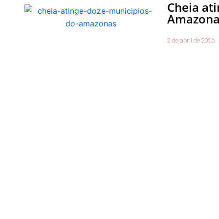
Cheia at
Amazona
2 de abril de 2026