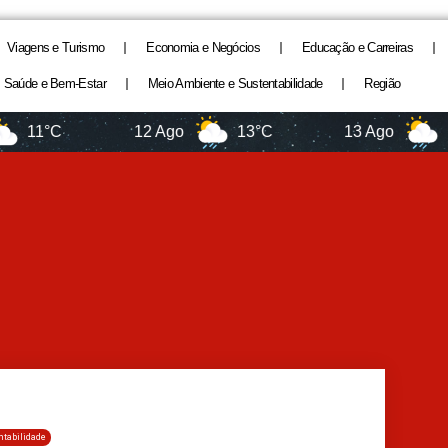
Viagens e Turismo
Economia e Negócios
Educação e Carreiras
Saúde e Bem-Estar
Meio Ambiente e Sustentabilidade
Região
1°C
12 Ago
13°C
13 Ago
16°C
tabilidade