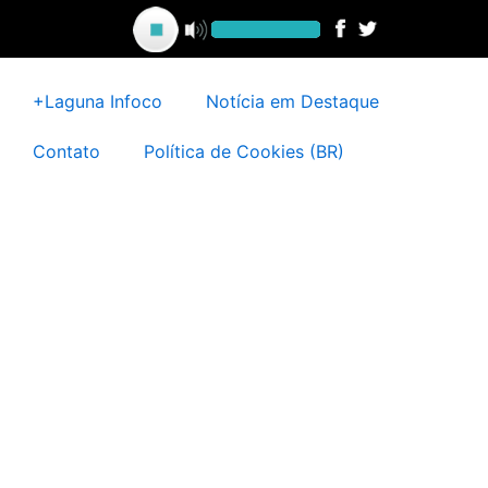
Ir
para
o
conteúdo
+Laguna Infoco
Notícia em Destaque
Contato
Política de Cookies (BR)