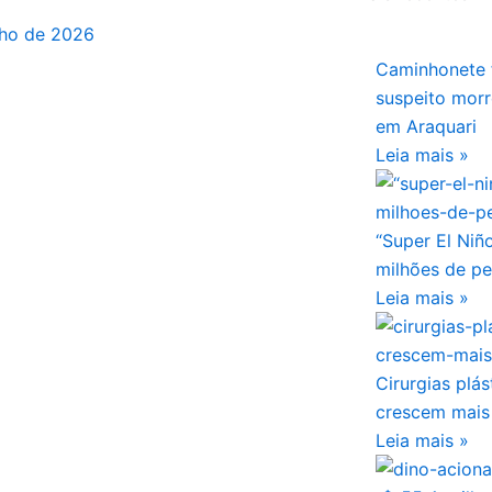
lho de 2026
Caminhonete 
suspeito mor
em Araquari
Leia mais »
“Super El Niñ
milhões de p
Leia mais »
Cirurgias plá
crescem mais
Leia mais »