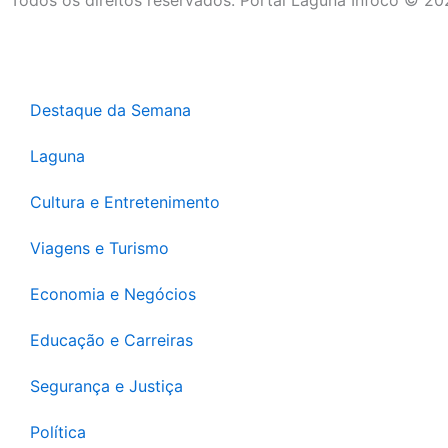
Todos os direitos reservados. Portal Laguna Infoco © 2
Destaque da Semana
Laguna
Cultura e Entretenimento
Viagens e Turismo
Economia e Negócios
Educação e Carreiras
Segurança e Justiça
Política