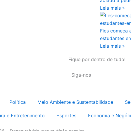
adiado a ped
Leia mais »
Fies começa a
estudantes em
Leia mais »
Fique por dentro de tudo!
Siga-nos
Política
Meio Ambiente e Sustentabilidade
Se
ura e Entretenimento
Esportes
Economia e Negóc