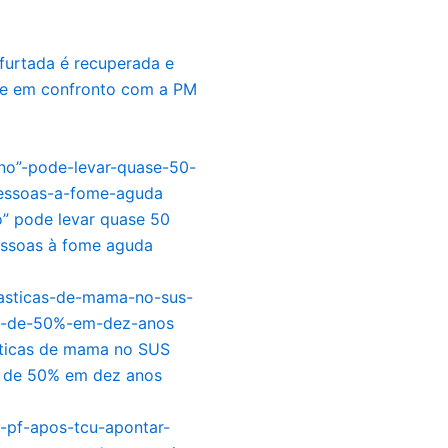
furtada é recuperada e
re em confronto com a PM
o” pode levar quase 50
essoas à fome aguda
sticas de mama no SUS
 de 50% em dez anos