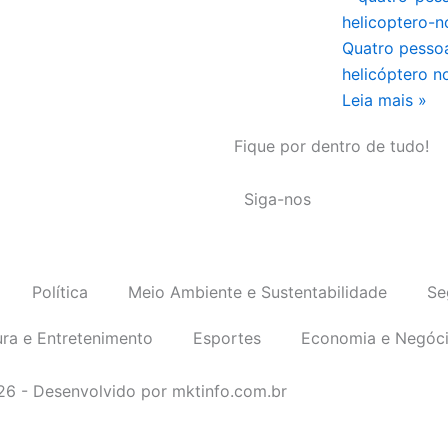
Quatro pesso
helicóptero n
Leia mais »
Fique por dentro de tudo!
Siga-nos
Política
Meio Ambiente e Sustentabilidade
Se
ura e Entretenimento
Esportes
Economia e Negóc
026 - Desenvolvido por mktinfo.com.br