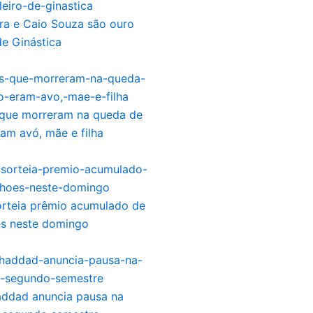
ira e Caio Souza são ouro
de Ginástica
que morreram na queda de
ram avó, mãe e filha
rteia prêmio acumulado de
es neste domingo
addad anuncia pausa na