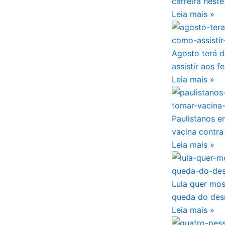
carreira nest
Leia mais »
Agosto terá d
assistir aos 
Leia mais »
Paulistanos e
vacina contr
Leia mais »
Lula quer mo
queda do de
Leia mais »