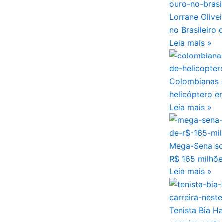
Lorrane Olive
no Brasileiro 
Leia mais »
Colombianas 
helicóptero e
Leia mais »
Mega-Sena so
R$ 165 milhõ
Leia mais »
Tenista Bia H