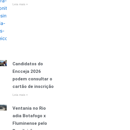
Leia mais »
Candidatos do
Encceja 2026
podem consultar o
cartão de inscrição
Leia mais »
Ventania no Rio
adia Botafogo x
Fluminense pelo