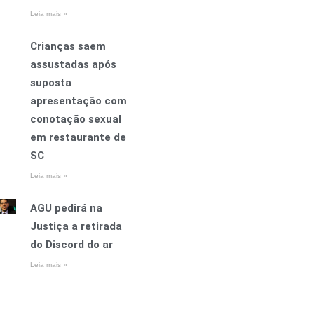
Leia mais »
Crianças saem
assustadas após
suposta
apresentação com
conotação sexual
em restaurante de
SC
Leia mais »
AGU pedirá na
Justiça a retirada
do Discord do ar
Leia mais »