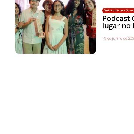
Meio Ambiente e Susten
Podcast C
lugar no
12 de junho de 20