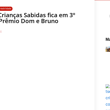
tabilidade
Pe
rianças Sabidas fica em 3º
 Prêmio Dom e Bruno
26
Ma