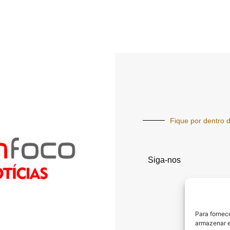
Fique por dentro d
Siga-nos
Para fornec
armazenar e