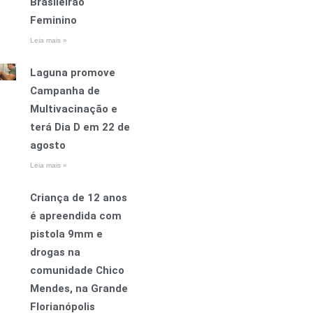
Brasileirão
Feminino
Leia mais »
Laguna promove
Campanha de
Multivacinação e
terá Dia D em 22 de
agosto
Leia mais »
Criança de 12 anos
é apreendida com
pistola 9mm e
drogas na
comunidade Chico
Mendes, na Grande
Florianópolis