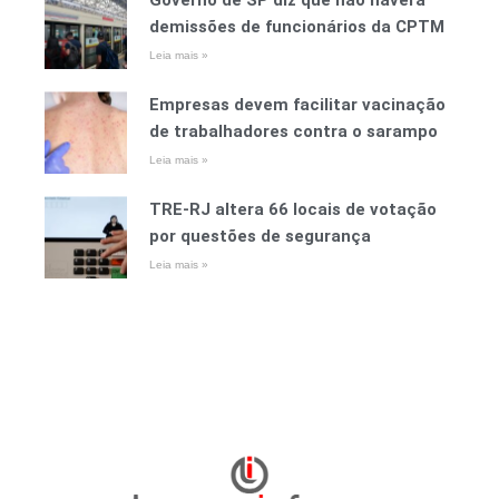
Governo de SP diz que não haverá
demissões de funcionários da CPTM
Leia mais »
Empresas devem facilitar vacinação
de trabalhadores contra o sarampo
Leia mais »
TRE-RJ altera 66 locais de votação
por questões de segurança
Leia mais »