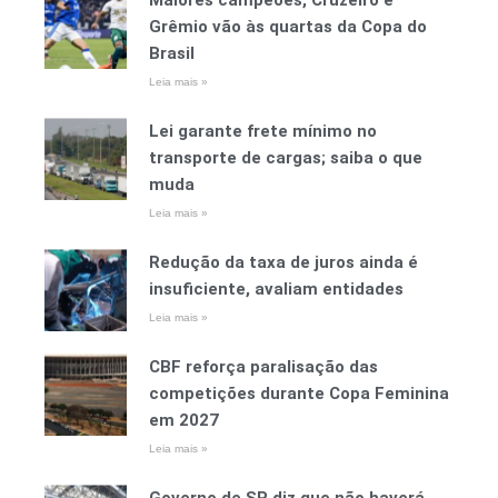
Maiores campeões, Cruzeiro e
Grêmio vão às quartas da Copa do
Brasil
Leia mais »
Lei garante frete mínimo no
transporte de cargas; saiba o que
muda
Leia mais »
Redução da taxa de juros ainda é
insuficiente, avaliam entidades
Leia mais »
CBF reforça paralisação das
competições durante Copa Feminina
em 2027
Leia mais »