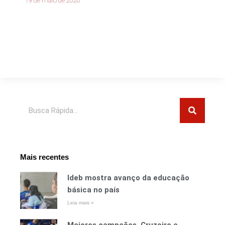
19 de maio de 2026
Pesquisar
Mais recentes
Ideb mostra avanço da educação
básica no país
Leia mais »