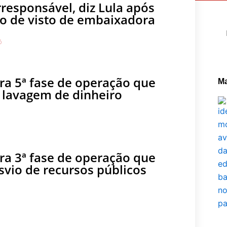
rresponsável, diz Lula após
o de visto de embaixadora
Pe
6
ra 5ª fase de operação que
Ma
a lavagem de dinheiro
ra 3ª fase de operação que
svio de recursos públicos