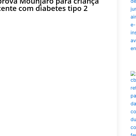
prova Mounjaro para criança
cente com diabetes tipo 2