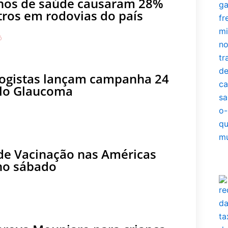
nos de saúde causaram 28%
tros em rodovias do país
6
ogistas lançam campanha 24
lo Glaucoma
e Vacinação nas Américas
no sábado