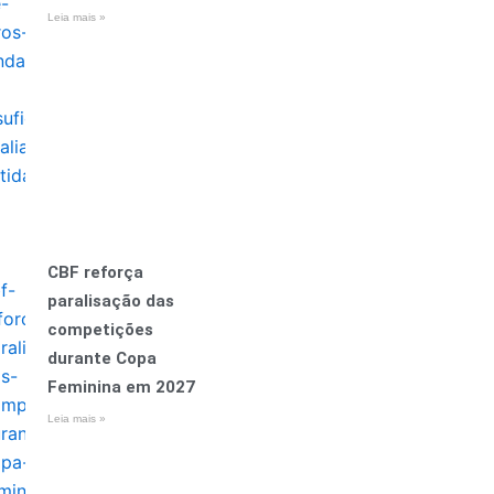
Leia mais »
CBF reforça
paralisação das
competições
durante Copa
Feminina em 2027
Leia mais »