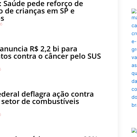
 Saúde pede reforço de
o de crianças em SP e
os
26
anuncia R$ 2,2 bi para
tos contra o câncer pelo SUS
6
ederal deflagra ação contra
 setor de combustíveis
6