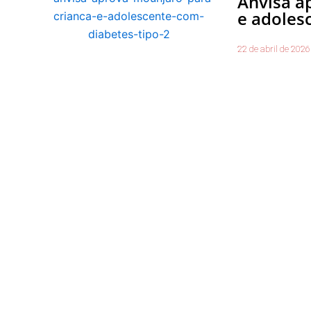
Anvisa a
e adoles
22 de abril de 2026