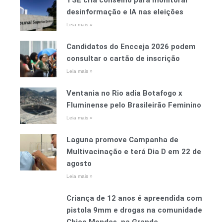
TSE cria conselho para monitorar
desinformação e IA nas eleições
Leia mais »
Candidatos do Encceja 2026 podem
consultar o cartão de inscrição
Leia mais »
Ventania no Rio adia Botafogo x
Fluminense pelo Brasileirão Feminino
Leia mais »
Laguna promove Campanha de
Multivacinação e terá Dia D em 22 de
agosto
Leia mais »
Criança de 12 anos é apreendida com
pistola 9mm e drogas na comunidade