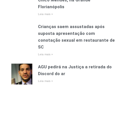
Chico Mendes, na Grande
Florianópolis
Leia mais »
Crianças saem assustadas após
suposta apresentação com
conotação sexual em restaurante de
SC
Leia mais »
AGU pedirá na Justiça a retirada do
Discord do ar
Leia mais »