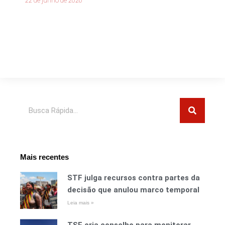
22 de junho de 2026
Pesquisar
Mais recentes
STF julga recursos contra partes da
decisão que anulou marco temporal
Leia mais »