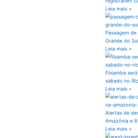
registrarem c
Leia mais »
Passagem de 
Grande do Su
Leia mais »
Flisamba será
sábado no Rio
Leia mais »
Alertas de d
Amazônia e 8
Leia mais »