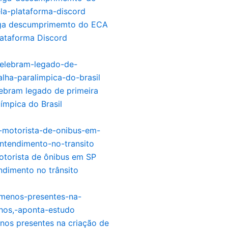
ga descumprimemto do ECA
plataforma Discord
lebram legado de primeira
ímpica do Brasil
torista de ônibus em SP
dimento no trânsito
nos presentes na criação de