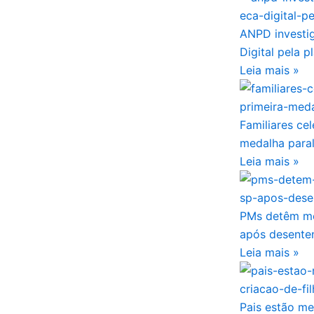
ANPD investi
Digital pela 
Leia mais »
Familiares ce
medalha paral
Leia mais »
PMs detêm mo
após desenten
Leia mais »
Pais estão me