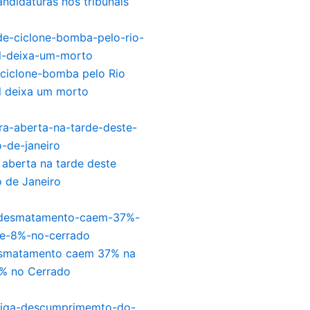
andidaturas nos tribunais
ciclone-bomba pelo Rio
l deixa um morto
 aberta na tarde deste
 de Janeiro
esmatamento caem 37% na
% no Cerrado