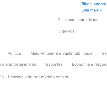
filhos, apont
Leia mais »
Fique por dentro de tudo!
Siga-nos
Política
Meio Ambiente e Sustentabilidade
Se
ura e Entretenimento
Esportes
Economia e Negóc
026 - Desenvolvido por mktinfo.com.br