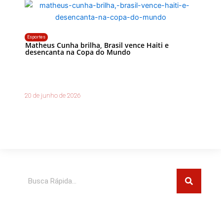
Esportes
Matheus Cunha brilha, Brasil vence Haiti e
desencanta na Copa do Mundo
20 de junho de 2026
Pesquisar