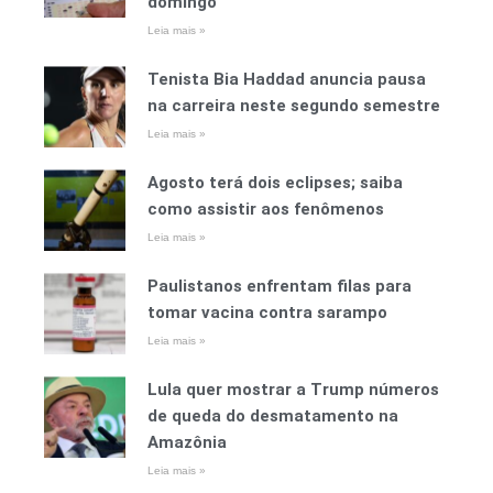
domingo
Leia mais »
Tenista Bia Haddad anuncia pausa
na carreira neste segundo semestre
Leia mais »
Agosto terá dois eclipses; saiba
como assistir aos fenômenos
Leia mais »
Paulistanos enfrentam filas para
tomar vacina contra sarampo
Leia mais »
Lula quer mostrar a Trump números
de queda do desmatamento na
Amazônia
Leia mais »