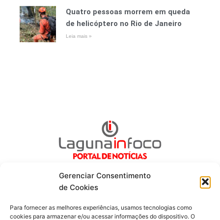
Quatro pessoas morrem em queda
de helicóptero no Rio de Janeiro
Leia mais »
Gerenciar Consentimento
de Cookies
Para fornecer as melhores experiências, usamos tecnologias como
Fique por dentro de tudo!
cookies para armazenar e/ou acessar informações do dispositivo. O