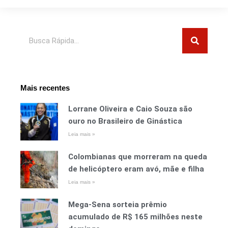
Pesquisar
Mais recentes
Lorrane Oliveira e Caio Souza são
ouro no Brasileiro de Ginástica
Leia mais »
Colombianas que morreram na queda
de helicóptero eram avó, mãe e filha
Leia mais »
Mega-Sena sorteia prêmio
acumulado de R$ 165 milhões neste