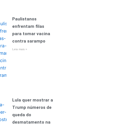
Paulistanos
enfrentam filas
para tomar vacina
contra sarampo
Leia mais »
Lula quer mostrar a
Trump números de
queda do
desmatamento na