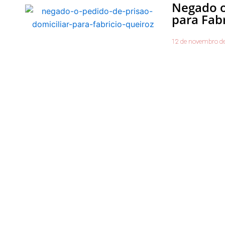
Negado o
para Fab
12 de novembro d