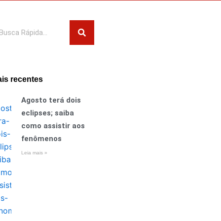
squisar
is recentes
Agosto terá dois
eclipses; saiba
como assistir aos
fenômenos
Leia mais »