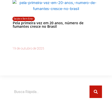
Saúde e Bem-Estar
Pela primeira vez em 20 anos, número de
fumantes cresce no Brasil
19 de outubro de 2025
Pesquisar