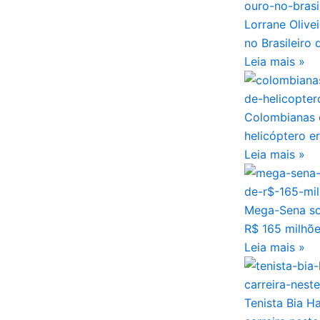
Lorrane Olive
no Brasileiro 
Leia mais »
Colombianas 
helicóptero e
Leia mais »
Mega-Sena so
R$ 165 milhõ
Leia mais »
Tenista Bia H