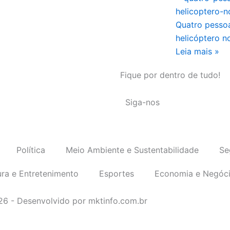
Quatro pesso
helicóptero n
Leia mais »
Fique por dentro de tudo!
Siga-nos
Política
Meio Ambiente e Sustentabilidade
Se
ura e Entretenimento
Esportes
Economia e Negóc
026 - Desenvolvido por mktinfo.com.br