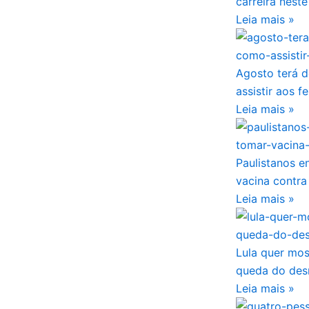
carreira nest
Leia mais »
Agosto terá d
assistir aos 
Leia mais »
Paulistanos e
vacina contr
Leia mais »
Lula quer mo
queda do de
Leia mais »