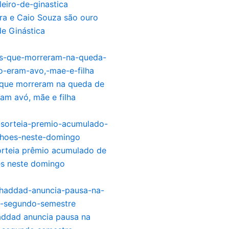
ira e Caio Souza são ouro
de Ginástica
que morreram na queda de
ram avó, mãe e filha
rteia prêmio acumulado de
es neste domingo
addad anuncia pausa na