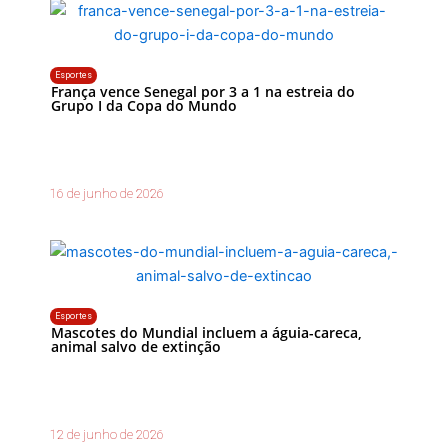
Esportes
França vence Senegal por 3 a 1 na estreia do
Grupo I da Copa do Mundo
16 de junho de 2026
Esportes
Mascotes do Mundial incluem a águia-careca,
animal salvo de extinção
12 de junho de 2026