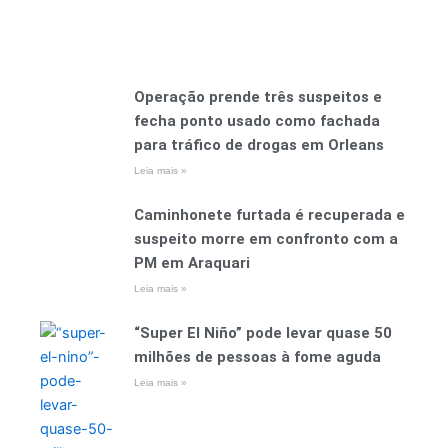
Operação prende três suspeitos e
fecha ponto usado como fachada
para tráfico de drogas em Orleans
Leia mais »
Caminhonete furtada é recuperada e
suspeito morre em confronto com a
PM em Araquari
Leia mais »
“Super El Niño” pode levar quase 50
milhões de pessoas à fome aguda
Leia mais »