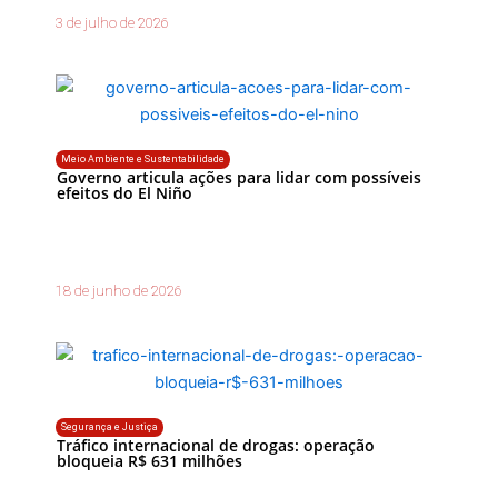
3 de julho de 2026
Meio Ambiente e Sustentabilidade
Governo articula ações para lidar com possíveis
efeitos do El Niño
18 de junho de 2026
Segurança e Justiça
Tráfico internacional de drogas: operação
bloqueia R$ 631 milhões