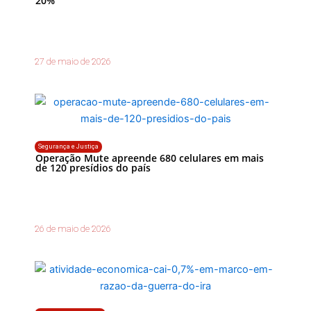
20%
27 de maio de 2026
Segurança e Justiça
Operação Mute apreende 680 celulares em mais
de 120 presídios do país
26 de maio de 2026