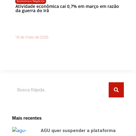
Economia e Negócios
Atividade econômica cai 0,7% em março em razão
da guerra do Irã
18 de maio de 2026
Pesquisar
Mais recentes
AGU quer suspender a plataforma