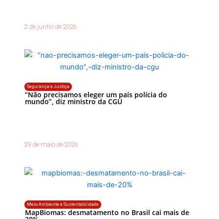
2 de junho de 2026
Segurança e Justiça
“Não precisamos eleger um país polícia do
mundo”, diz ministro da CGU
29 de maio de 2026
Meio Ambiente e Sustentabilidade
MapBiomas: desmatamento no Brasil cai mais de