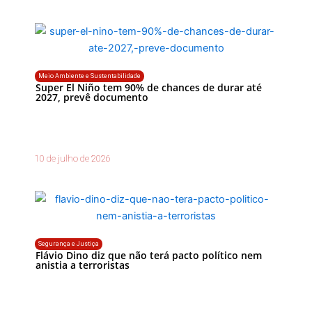
Meio Ambiente e Sustentabilidade
Super El Niño tem 90% de chances de durar até
2027, prevê documento
10 de julho de 2026
Segurança e Justiça
Flávio Dino diz que não terá pacto político nem
anistia a terroristas