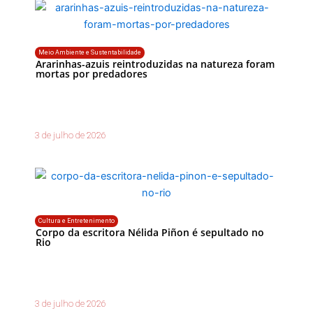
Meio Ambiente e Sustentabilidade
Ararinhas-azuis reintroduzidas na natureza foram
mortas por predadores
3 de julho de 2026
Cultura e Entretenimento
Corpo da escritora Nélida Piñon é sepultado no
Rio
3 de julho de 2026