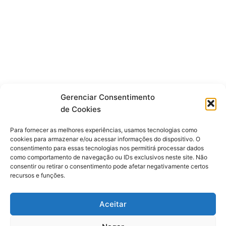
Gerenciar Consentimento
de Cookies
Fique por dentro de tudo!
Para fornecer as melhores experiências, usamos tecnologias como
cookies para armazenar e/ou acessar informações do dispositivo. O
consentimento para essas tecnologias nos permitirá processar dados
Siga-nos
como comportamento de navegação ou IDs exclusivos neste site. Não
consentir ou retirar o consentimento pode afetar negativamente certos
recursos e funções.
F
I
Y
a
n
o
c
s
u
Aceitar
e
t
t
b
a
u
o
g
b