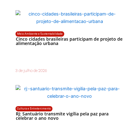
Meio Ambiente e Sustentabilidade
Cinco cidades brasileiras participam de projeto de
alimentação urbana
3 de julho de 2026
Cultura e Entretenimento
RJ: Santuário transmite vigília pela paz para
celebrar o ano novo