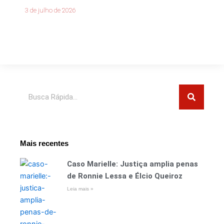
3 de julho de 2026
Pesquisar
Mais recentes
Caso Marielle: Justiça amplia penas
de Ronnie Lessa e Élcio Queiroz
Leia mais »