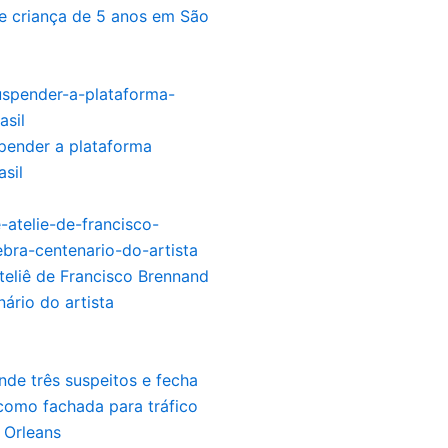
e criança de 5 anos em São
pender a plataforma
asil
teliê de Francisco Brennand
nário do artista
de três suspeitos e fecha
como fachada para tráfico
 Orleans