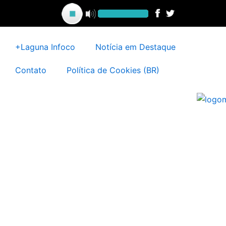
Ir
para
o
conteúdo
+Laguna Infoco
Notícia em Destaque
Contato
Política de Cookies (BR)