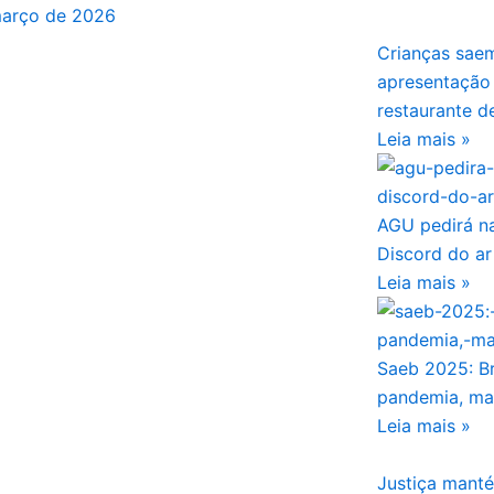
março de 2026
Crianças sae
apresentação
restaurante d
Leia mais »
AGU pedirá na
Discord do ar
Leia mais »
Saeb 2025: Br
pandemia, ma
Leia mais »
Justiça manté