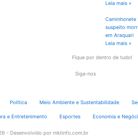
Leia mais »
Caminhonete 
suspeito mor
em Araquari
Leia mais »
Fique por dentro de tudo!
Siga-nos
Política
Meio Ambiente e Sustentabilidade
Se
ura e Entretenimento
Esportes
Economia e Negóc
026 - Desenvolvido por mktinfo.com.br