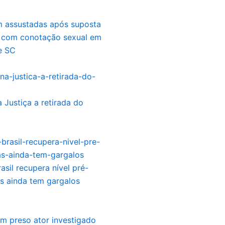
m assustadas após suposta
 com conotação sexual em
e SC
 Justiça a retirada do
asil recupera nível pré-
s ainda tem gargalos
m preso ator investigado