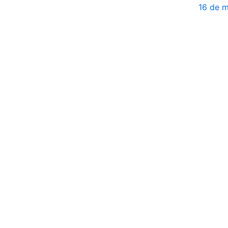
16 de 