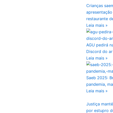
Crianças sae
apresentação
restaurante d
Leia mais »
AGU pedirá na
Discord do ar
Leia mais »
Saeb 2025: Br
pandemia, ma
Leia mais »
Justiça manté
por estupro d