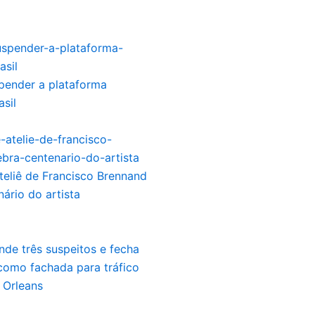
pender a plataforma
asil
teliê de Francisco Brennand
nário do artista
de três suspeitos e fecha
como fachada para tráfico
 Orleans