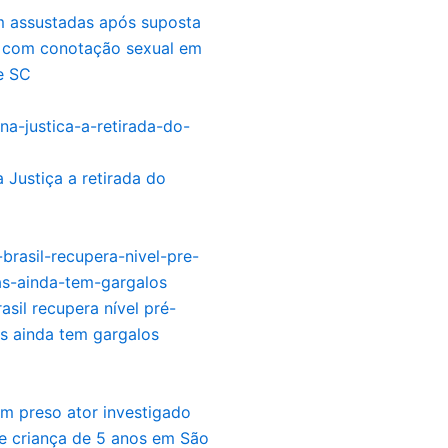
m assustadas após suposta
 com conotação sexual em
e SC
 Justiça a retirada do
asil recupera nível pré-
s ainda tem gargalos
m preso ator investigado
e criança de 5 anos em São