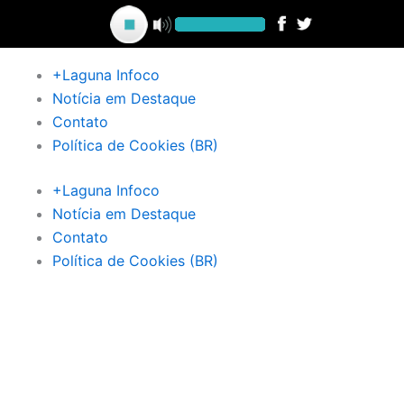
Ir
para
o
+Laguna Infoco
conteúdo
Notícia em Destaque
Contato
Política de Cookies (BR)
+Laguna Infoco
Notícia em Destaque
Contato
Política de Cookies (BR)