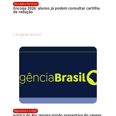
Educação e Carreiras
Encceja 2026: alunos já podem consultar cartilha
de redação
3 de agosto de 2026
Segurança e Justiça
Justiça do Rio revoga prisão preventiva do rapper