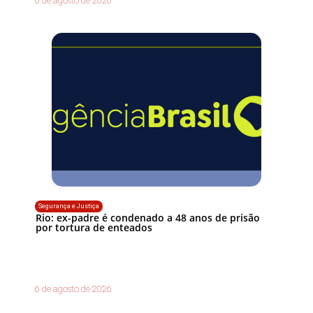
6 de agosto de 2026
Segurança e Justiça
Rio: ex-padre é condenado a 48 anos de prisão
por tortura de enteados
6 de agosto de 2026