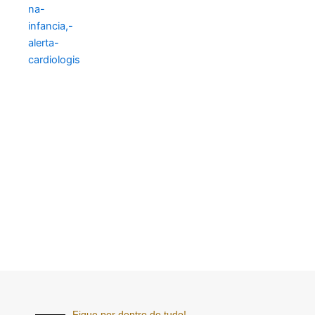
Fique por dentro de tudo!