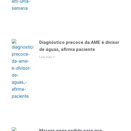
Diagnóstico precoce da AME é divisor
de águas, afirma paciente
Leia mais »
Moraes nega pedido para que