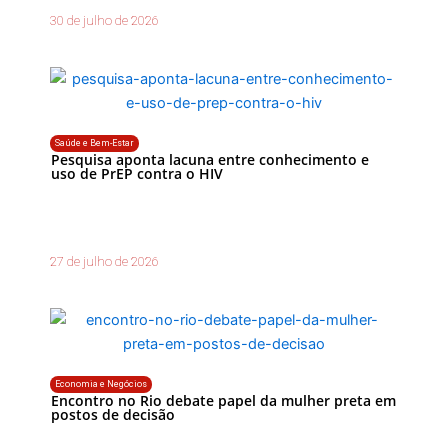
30 de julho de 2026
Saúde e Bem-Estar
Pesquisa aponta lacuna entre conhecimento e
uso de PrEP contra o HIV
27 de julho de 2026
Economia e Negócios
Encontro no Rio debate papel da mulher preta em
postos de decisão