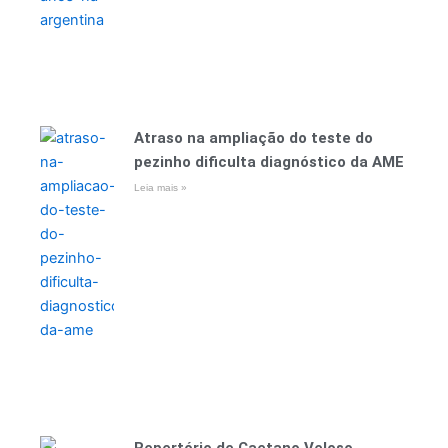
Atraso na ampliação do teste do
pezinho dificulta diagnóstico da AME
Leia mais »
Repertório de Caetano Veloso