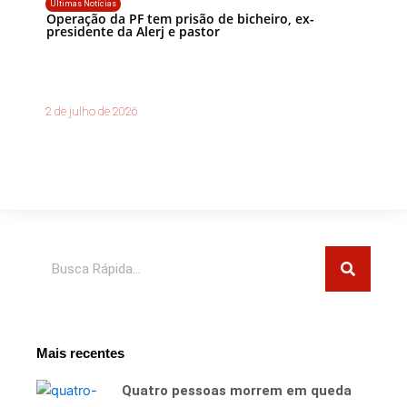
Últimas Notícias
Operação da PF tem prisão de bicheiro, ex-
presidente da Alerj e pastor
2 de julho de 2026
Pesquisar
Mais recentes
Quatro pessoas morrem em queda