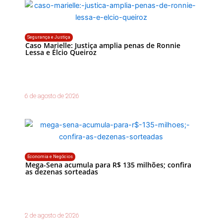
Segurança e Justiça
Caso Marielle: Justiça amplia penas de Ronnie
Lessa e Élcio Queiroz
6 de agosto de 2026
Economia e Negócios
Mega-Sena acumula para R$ 135 milhões; confira
as dezenas sorteadas
2 de agosto de 2026