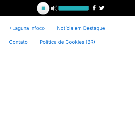
Ir
para
o
conteúdo
+Laguna Infoco
Notícia em Destaque
Contato
Política de Cookies (BR)