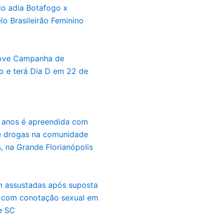
io adia Botafogo x
lo Brasileirão Feminino
ove Campanha de
o e terá Dia D em 22 de
2 anos é apreendida com
e drogas na comunidade
 na Grande Florianópolis
m assustadas após suposta
 com conotação sexual em
e SC