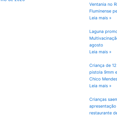
Ventania no R
Fluminense pe
Leia mais »
Laguna prom
Multivacinaçã
agosto
Leia mais »
Criança de 1
pistola 9mm 
Chico Mendes,
Leia mais »
Crianças sae
apresentação
restaurante d