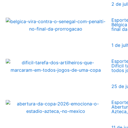
2 de ju
Esport
Bélgica
final d
1 de ju
Esport
Difícil
todos 
25 de 
Esport
Abertu
Azteca
11 de j