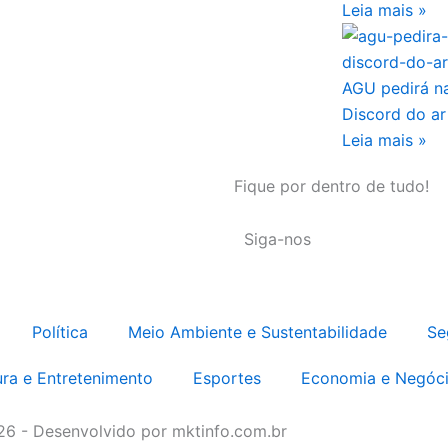
Leia mais »
AGU pedirá na
Discord do ar
Leia mais »
Fique por dentro de tudo!
Siga-nos
Política
Meio Ambiente e Sustentabilidade
Se
ura e Entretenimento
Esportes
Economia e Negóc
026 - Desenvolvido por mktinfo.com.br