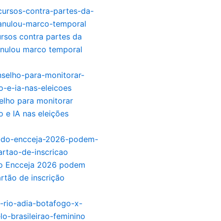
ursos contra partes da
anulou marco temporal
elho para monitorar
 e IA nas eleições
o Encceja 2026 podem
artão de inscrição