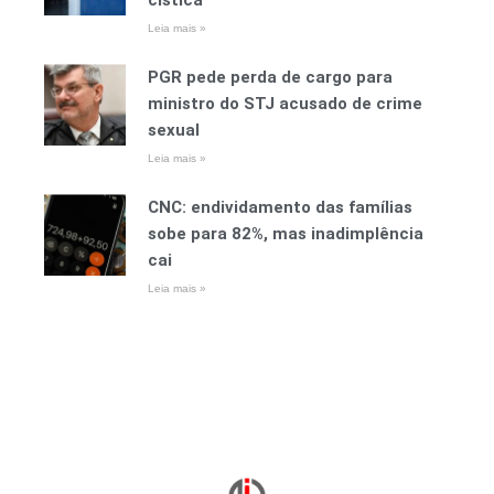
cística
Leia mais »
PGR pede perda de cargo para
ministro do STJ acusado de crime
sexual
Leia mais »
CNC: endividamento das famílias
sobe para 82%, mas inadimplência
cai
Leia mais »