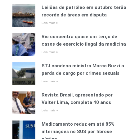
Leilões de petróleo em outubro terão
recorde de áreas em disputa
Leia mais »
Rio concentra quase um terço de
casos de exercício ilegal da medicina
Leia mais »
STJ condena ministro Marco Buzzi a
perda de cargo por crimes sexuais
Leia mais »
Revista Brasil, apresentado por
Valter Lima, completa 40 anos
Leia mais »
Medicamento reduz em até 85%
internações no SUS por fibrose