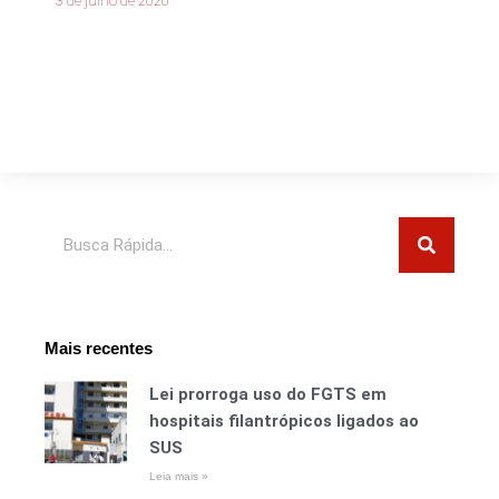
3 de julho de 2026
Pesquisar
Mais recentes
Lei prorroga uso do FGTS em
hospitais filantrópicos ligados ao
SUS
Leia mais »