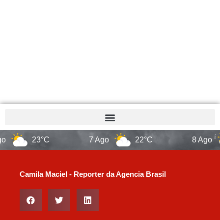
23°C
7 Ago
22°C
8 Ago
Camila Maciel - Reporter da Agencia Brasil