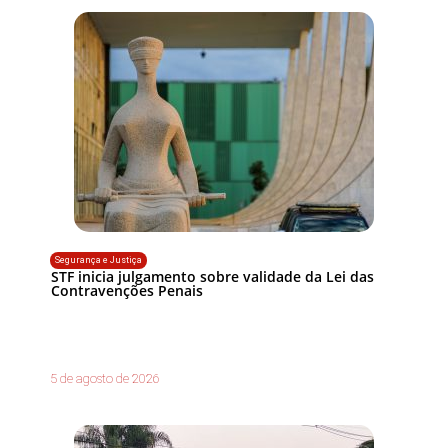
Segurança e Justiça
STF inicia julgamento sobre validade da Lei das
Contravenções Penais
5 de agosto de 2026