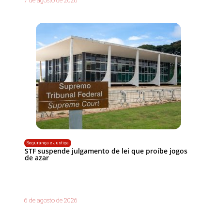
7 de agosto de 2026
Segurança e Justiça
STF suspende julgamento de lei que proíbe jogos
de azar
6 de agosto de 2026