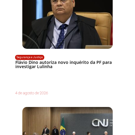
Segurança e Justiça
Flávio Dino autoriza novo inquérito da PF para
investigar Lulinha
4 de agosto de 2026