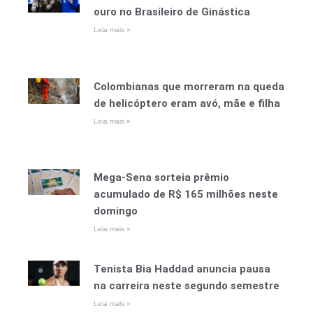
ouro no Brasileiro de Ginástica
Leia mais »
Colombianas que morreram na queda
de helicóptero eram avó, mãe e filha
Leia mais »
Mega-Sena sorteia prêmio
acumulado de R$ 165 milhões neste
domingo
Leia mais »
Tenista Bia Haddad anuncia pausa
na carreira neste segundo semestre
Leia mais »