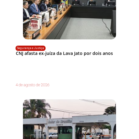
Segurança e Justiça
CNJ afasta ex-juíza da Lava Jato por dois anos
4 de agosto de 2026