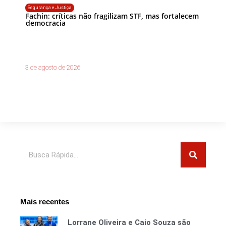
Segurança e Justiça
Fachin: críticas não fragilizam STF, mas fortalecem
democracia
3 de agosto de 2026
Pesquisar
Mais recentes
Lorrane Oliveira e Caio Souza são