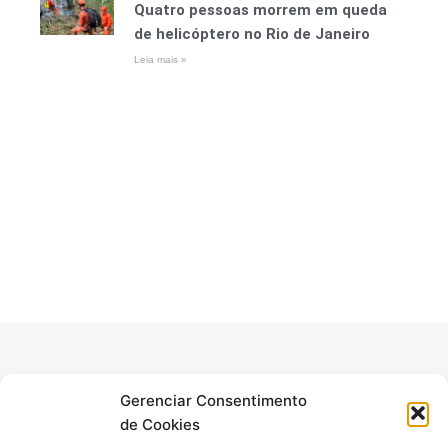
Quatro pessoas morrem em queda
de helicóptero no Rio de Janeiro
Leia mais »
Fique por dentro de tudo!
Gerenciar Consentimento
de Cookies