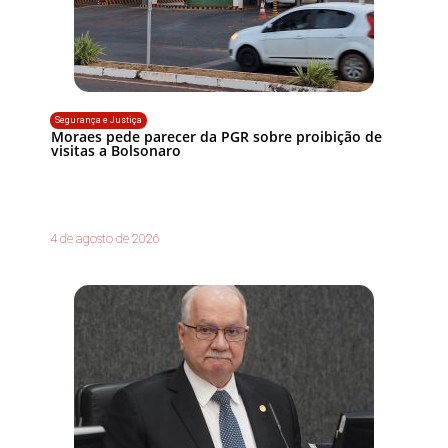
Segurança e Justiça
Moraes pede parecer da PGR sobre proibição de
visitas a Bolsonaro
4 de agosto de 2026