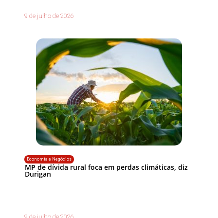
9 de julho de 2026
Economia e Negócios
MP de dívida rural foca em perdas climáticas, diz
Durigan
9 de julho de 2026