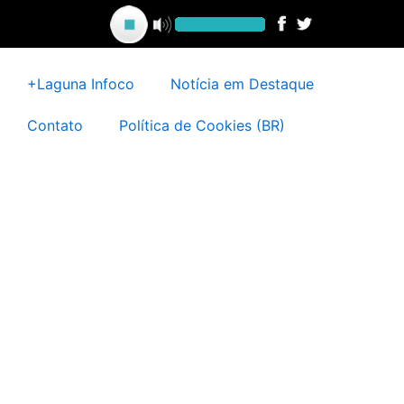
Ir
para
o
conteúdo
+Laguna Infoco
Notícia em Destaque
Contato
Política de Cookies (BR)