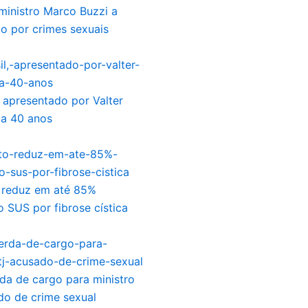
inistro Marco Buzzi a
o por crimes sexuais
, apresentado por Valter
ta 40 anos
reduz em até 85%
o SUS por fibrose cística
da de cargo para ministro
do de crime sexual