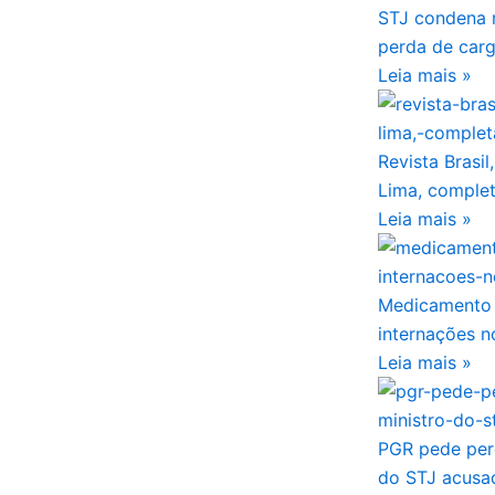
STJ condena m
perda de carg
Leia mais »
Revista Brasil
Lima, comple
Leia mais »
Medicamento 
internações n
Leia mais »
PGR pede per
do STJ acusa