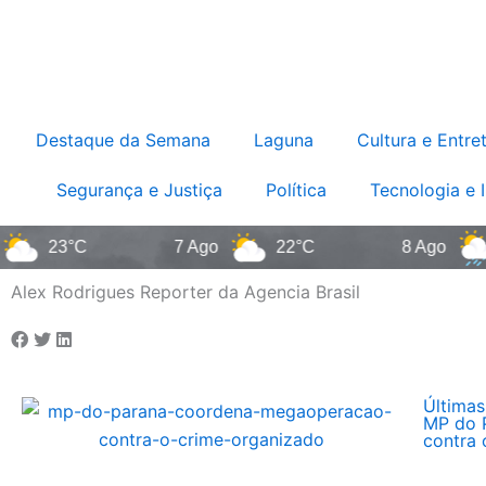
Destaque da Semana
Laguna
Cultura e Entre
Segurança e Justiça
Política
Tecnologia e 
23°C
7 Ago
22°C
8 Ago
1
Alex Rodrigues Reporter da Agencia Brasil
Últimas
MP do 
contra 