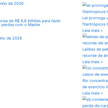
unho de 2026
Lei prorroga 
cisa de R$ 8,8 bilhões para fazer
filantrópicos
a perdas com o Master
Leia mais »
nho de 2026
Leilões de pe
recorde de ár
Leia mais »
Rio concentra
de exercício 
Leia mais »