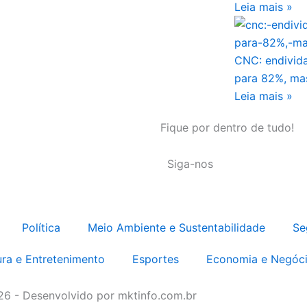
Leia mais »
CNC: endivid
para 82%, mas
Leia mais »
Fique por dentro de tudo!
Siga-nos
Política
Meio Ambiente e Sustentabilidade
Se
ura e Entretenimento
Esportes
Economia e Negóc
026 - Desenvolvido por mktinfo.com.br