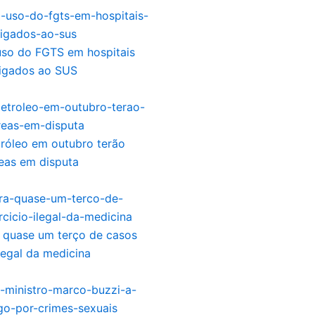
uso do FGTS em hospitais
 ligados ao SUS
tróleo em outubro terão
eas em disputa
 quase um terço de casos
ilegal da medicina