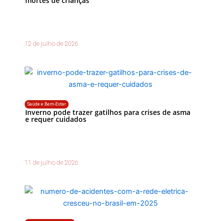
mortes de crianças
12 de julho de 2026
Saúde e Bem-Estar
Inverno pode trazer gatilhos para crises de asma
e requer cuidados
11 de julho de 2026