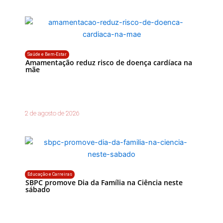
Saúde e Bem-Estar
Amamentação reduz risco de doença cardíaca na
mãe
2 de agosto de 2026
Educação e Carreiras
SBPC promove Dia da Família na Ciência neste
sábado