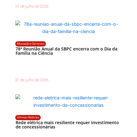
31 de julho de 2026
Educação e Carreiras
78ª Reunião Anual da SBPC encerra com o Dia da
Família na Ciência
31 de julho de 2026
Últimas Notícias
Rede elétrica mais resiliente requer investimento
de concessionárias