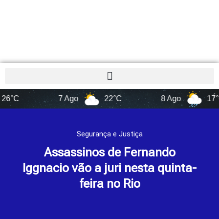
7 Ago
22°C
8 Ago
17°C
Segurança e Justiça
Assassinos de Fernando
Iggnacio vão a juri nesta quinta-
feira no Rio