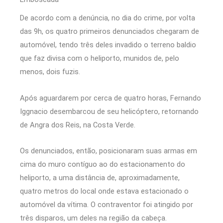
De acordo com a denúncia, no dia do crime, por volta
das 9h, os quatro primeiros denunciados chegaram de
automóvel, tendo três deles invadido o terreno baldio
que faz divisa com o heliporto, munidos de, pelo
menos, dois fuzis.
Após aguardarem por cerca de quatro horas, Fernando
Iggnacio desembarcou de seu helicóptero, retornando
de Angra dos Reis, na Costa Verde.
Os denunciados, então, posicionaram suas armas em
cima do muro contíguo ao do estacionamento do
heliporto, a uma distância de, aproximadamente,
quatro metros do local onde estava estacionado o
automóvel da vítima. O contraventor foi atingido por
três disparos, um deles na região da cabeça.