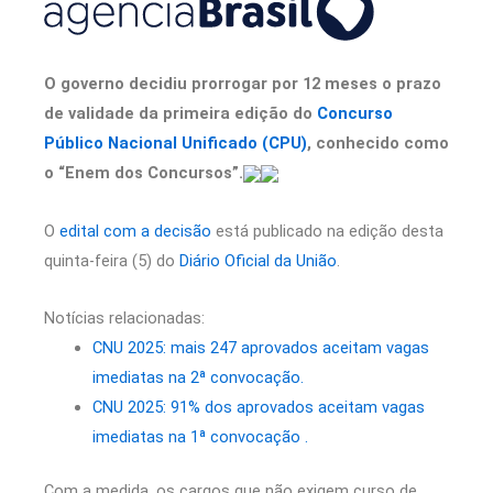
O governo decidiu prorrogar por 12 meses o prazo
de validade da primeira edição do
Concurso
Público Nacional Unificado (CPU)
, conhecido como
o “Enem dos Concursos”.
O
edital com a decisão
está publicado na edição desta
quinta-feira (5) do
Diário Oficial da União
.
Notícias relacionadas:
CNU 2025: mais 247 aprovados aceitam vagas
imediatas na 2ª convocação.
CNU 2025: 91% dos aprovados aceitam vagas
imediatas na 1ª convocação .
Com a medida, os cargos que não exigem curso de