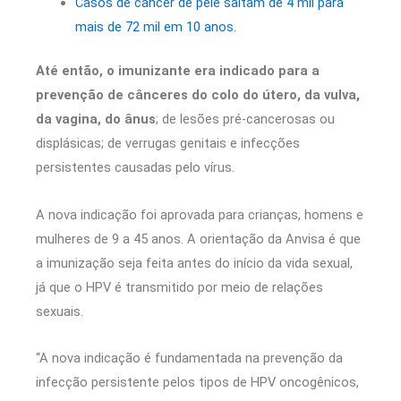
Casos de câncer de pele saltam de 4 mil para
mais de 72 mil em 10 anos.
Até então, o imunizante era indicado para a
prevenção de cânceres do colo do útero, da vulva,
da vagina, do ânus
; de lesões pré-cancerosas ou
displásicas; de verrugas genitais e infecções
persistentes causadas pelo vírus.
A nova indicação foi aprovada para crianças, homens e
mulheres de 9 a 45 anos. A orientação da Anvisa é que
a imunização seja feita antes do início da vida sexual,
já que o HPV é transmitido por meio de relações
sexuais.
“A nova indicação é fundamentada na prevenção da
infecção persistente pelos tipos de HPV oncogênicos,