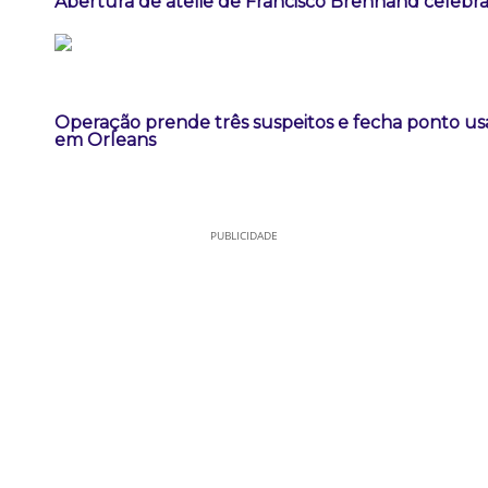
Abertura de ateliê de Francisco Brennand celebra 
Operação prende três suspeitos e fecha ponto us
em Orleans
PUBLICIDADE