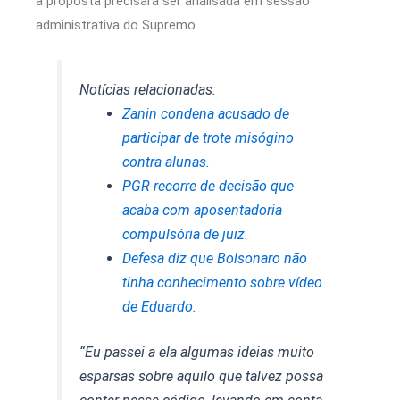
a proposta precisará ser analisada em sessão
administrativa do Supremo.
Notícias relacionadas:
Zanin condena acusado de
participar de trote misógino
contra alunas.
PGR recorre de decisão que
acaba com aposentadoria
compulsória de juiz.
Defesa diz que Bolsonaro não
tinha conhecimento sobre vídeo
de Eduardo.
“Eu passei a ela algumas ideias muito
esparsas sobre aquilo que talvez possa