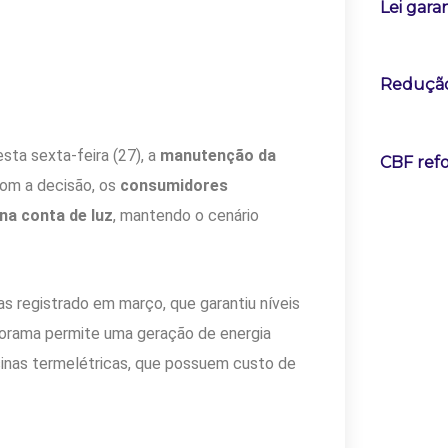
Lei gara
Redução 
esta sexta-feira (27), a
manutenção da
CBF ref
Com a decisão, os
consumidores
na conta de luz
, mantendo o cenário
s registrado em março, que garantiu níveis
anorama permite uma geração de energia
sinas termelétricas, que possuem custo de