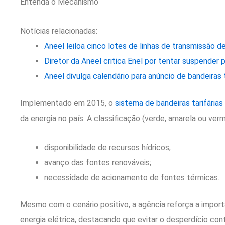
Entenda o Mecanismo
Notícias relacionadas:
Aneel leiloa cinco lotes de linhas de transmissão de
Diretor da Aneel critica Enel por tentar suspender 
Aneel divulga calendário para anúncio de bandeiras 
Implementado em 2015, o
sistema de bandeiras tarifárias
da energia no país. A classificação (verde, amarela ou ver
disponibilidade de recursos hídricos;
avanço das fontes renováveis;
necessidade de acionamento de fontes térmicas.
Mesmo com o cenário positivo, a agência reforça a impor
energia elétrica, destacando que evitar o desperdício con