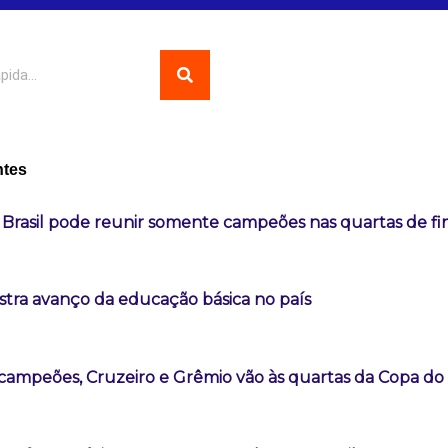
ntes
Brasil pode reunir somente campeões nas quartas de fi
tra avanço da educação básica no país
campeões, Cruzeiro e Grêmio vão às quartas da Copa do 