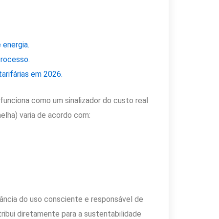
 energia.
processo.
tarifárias em 2026.
funciona como um sinalizador do custo real
melha) varia de acordo com:
tância do uso consciente e responsável de
tribui diretamente para a sustentabilidade