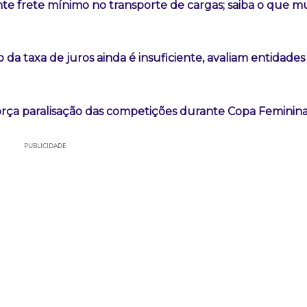
nte frete mínimo no transporte de cargas; saiba o que 
da taxa de juros ainda é insuficiente, avaliam entidades
orça paralisação das competições durante Copa Feminin
PUBLICIDADE