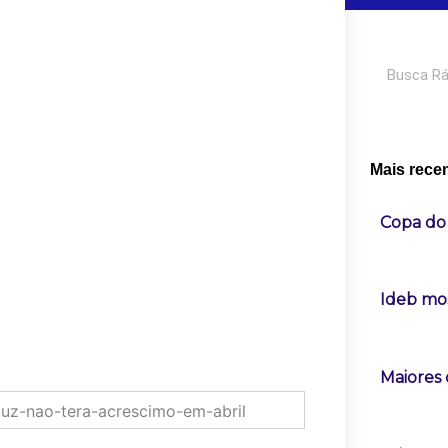
Pesquisar
Mais rece
Copa do 
Ideb mos
Maiores 