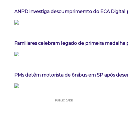
ANPD investiga descumprimemto do ECA Digital p
Familiares celebram legado de primeira medalha p
PMs detêm motorista de ônibus em SP após dese
PUBLICIDADE