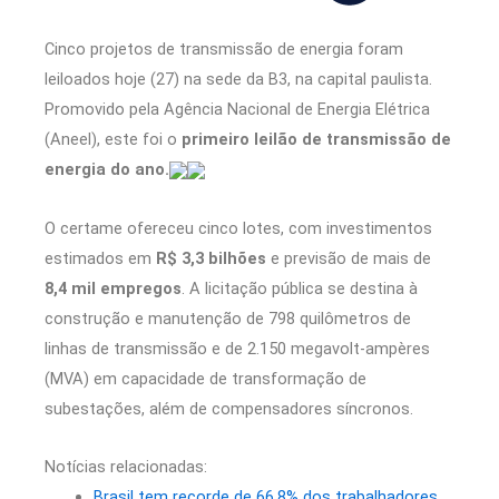
Cinco projetos de transmissão de energia foram
leiloados hoje (27) na sede da B3, na capital paulista.
Promovido pela Agência Nacional de Energia Elétrica
(Aneel), este foi o
primeiro leilão de transmissão de
energia do ano.
O certame ofereceu cinco lotes, com investimentos
estimados em
R$ 3,3 bilhões
e previsão de mais de
8,4 mil empregos
. A licitação pública se destina à
construção e manutenção de 798 quilômetros de
linhas de transmissão e de 2.150 megavolt-ampères
(MVA) em capacidade de transformação de
subestações, além de compensadores síncronos.
Notícias relacionadas:
Brasil tem recorde de 66,8% dos trabalhadores