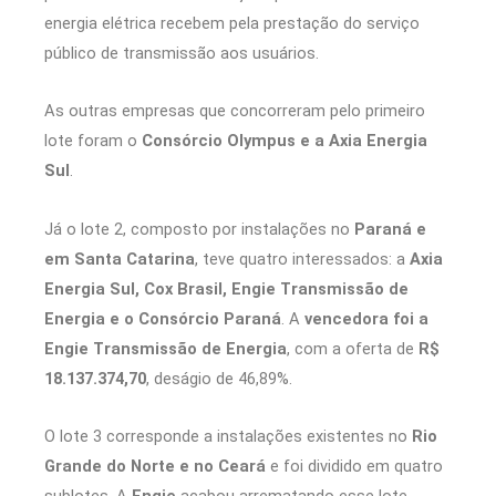
energia elétrica recebem pela prestação do serviço
público de transmissão aos usuários.
As outras empresas que concorreram pelo primeiro
lote foram o
Consórcio Olympus e a Axia Energia
Sul
.
Já o lote 2, composto por instalações no
Paraná e
em Santa Catarina
, teve quatro interessados: a
Axia
Energia Sul, Cox Brasil, Engie Transmissão de
Energia e o Consórcio Paraná
. A
vencedora foi a
Engie Transmissão de Energia
, com a oferta de
R$
18.137.374,70
, deságio de 46,89%.
O lote 3 corresponde a instalações existentes no
Rio
Grande do Norte e no Ceará
e foi dividido em quatro