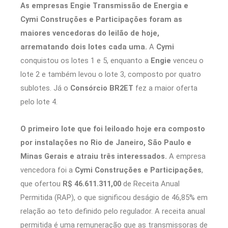
As empresas Engie Transmissão de Energia e
Cymi Construções e Participações foram as
maiores vencedoras do leilão de hoje,
arrematando dois lotes cada uma.
A
Cymi
conquistou os lotes 1 e 5, enquanto a
Engie
venceu o
lote 2 e também levou o lote 3, composto por quatro
sublotes. Já o
Consórcio BR2ET
fez a maior oferta
pelo lote 4.
O primeiro lote que foi leiloado hoje era composto
por instalações no Rio de Janeiro, São Paulo e
Minas Gerais e atraiu três interessados.
A empresa
vencedora foi a
Cymi Construções e Participações
,
que ofertou
R$ 46.611.311,00
de Receita Anual
Permitida (RAP), o que significou deságio de 46,85% em
relação ao teto definido pelo regulador. A receita anual
permitida é uma remuneração que as transmissoras de