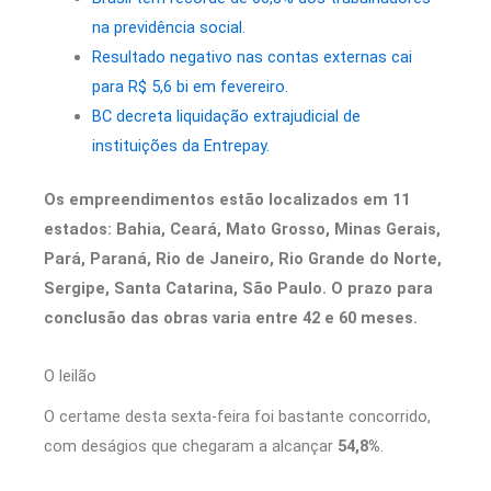
na previdência social.
Resultado negativo nas contas externas cai
para R$ 5,6 bi em fevereiro.
BC decreta liquidação extrajudicial de
instituições da Entrepay.
Os empreendimentos estão localizados em 11
estados: Bahia, Ceará, Mato Grosso, Minas Gerais,
Pará, Paraná, Rio de Janeiro, Rio Grande do Norte,
Sergipe, Santa Catarina, São Paulo. O prazo para
conclusão das obras varia entre 42 e 60 meses.
O leilão
O certame desta sexta-feira foi bastante concorrido,
com deságios que chegaram a alcançar
54,8%
.