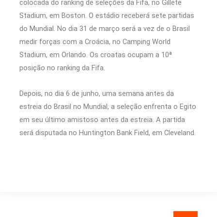
colocada do ranking de seleções da Fifa, no Gillete
Stadium, em Boston. O estádio receberá sete partidas
do Mundial. No dia 31 de março será a vez de o Brasil
medir forças com a Croácia, no Camping World
Stadium, em Orlando. Os croatas ocupam a 10ª
posição no ranking da Fifa.
Depois, no dia 6 de junho, uma semana antes da
estreia do Brasil no Mundial, a seleção enfrenta o Egito
em seu último amistoso antes da estreia. A partida
será disputada no Huntington Bank Field, em Cleveland.
Pesquisar