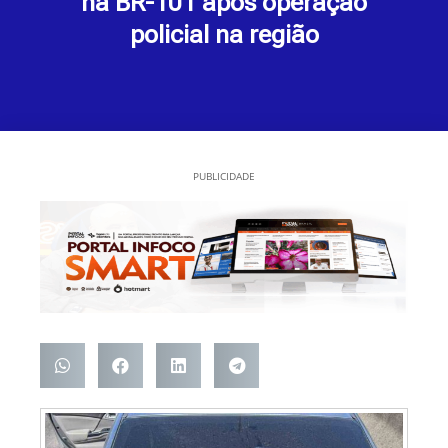
na BR-101 após operação
policial na região
PUBLICIDADE