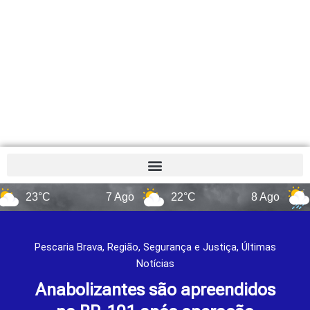
3°C
7 Ago
22°C
8 Ago
14°C
Pescaria Brava
,
Região
,
Segurança e Justiça
,
Últimas
Notícias
Anabolizantes são apreendidos