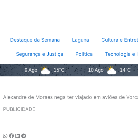
Destaque da Semana
Laguna
Cultura e Entre
Segurança e Justiça
Política
Tecnologia e 
9 Ago
15°C
10 Ago
14°C
Alexandre de Moraes nega ter viajado em aviões de Vorc
PUBLICIDADE