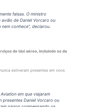
mente falsas. O ministro
 avião de Daniel Vorcaro ou
m nem conhece”, declarou.
viços de táxi aéreo, incluindo os da
l nunca estiveram presentes em voos
Aviation em que viajaram
am presentes Daniel Vorcaro ou
s eram pagos compensando os