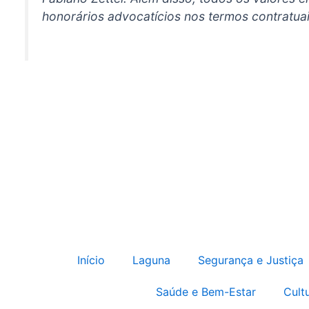
honorários advocatícios nos termos contratuais
Início
Laguna
Segurança e Justiça
Saúde e Bem-Estar
Cult