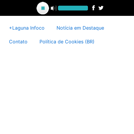
Ir
para
o
conteúdo
+Laguna Infoco
Notícia em Destaque
Contato
Política de Cookies (BR)