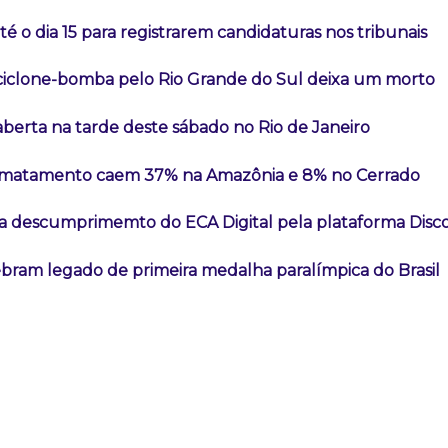
té o dia 15 para registrarem candidaturas nos tribunais
iclone-bomba pelo Rio Grande do Sul deixa um morto
aberta na tarde deste sábado no Rio de Janeiro
esmatamento caem 37% na Amazônia e 8% no Cerrado
a descumprimemto do ECA Digital pela plataforma Disc
ebram legado de primeira medalha paralímpica do Brasil