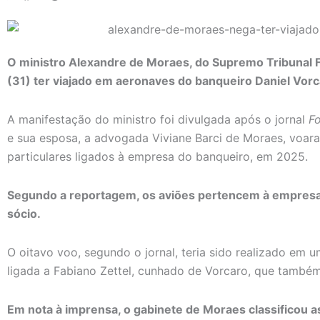
O ministro Alexandre de Moraes, do Supremo Tribunal F
(31) ter viajado em aeronaves do banqueiro Daniel Vor
A manifestação do ministro foi divulgada após o jornal
F
e sua esposa, a advogada Viviane Barci de Moraes, voara
particulares ligados à empresa do banqueiro, em 2025.
Segundo a reportagem, os aviões pertencem à empresa P
sócio.
O oitavo voo, segundo o jornal, teria sido realizado em
ligada a Fabiano Zettel, cunhado de Vorcaro, que também
Em nota à imprensa, o gabinete de Moraes classificou a