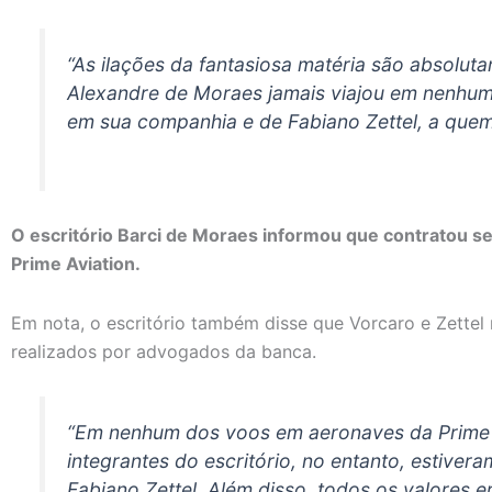
“As ilações da fantasiosa matéria são absoluta
Alexandre de Moraes jamais viajou em nenhum
em sua companhia e de Fabiano Zettel, a que
O escritório Barci de Moraes informou que contratou ser
Prime Aviation.
Em nota, o escritório também disse que Vorcaro e Zette
realizados por advogados da banca.
“Em nenhum dos voos em aeronaves da Prime 
integrantes do escritório, no entanto, estiver
Fabiano Zettel. Além disso, todos os valore