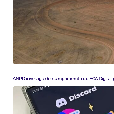
ANPD investiga descumprimemto do ECA Digital p