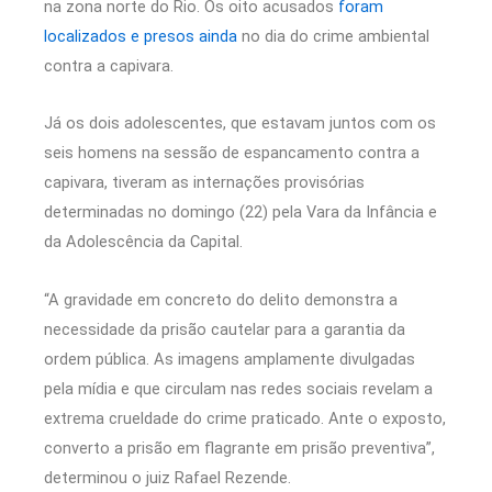
na zona norte do Rio. Os oito acusados
foram
localizados e presos ainda
no dia do crime ambiental
contra a capivara.
Já os dois adolescentes, que estavam juntos com os
seis homens na sessão de espancamento contra a
capivara, tiveram as internações provisórias
determinadas no domingo (22) pela Vara da Infância e
da Adolescência da Capital.
“A gravidade em concreto do delito demonstra a
necessidade da prisão cautelar para a garantia da
ordem pública. As imagens amplamente divulgadas
pela mídia e que circulam nas redes sociais revelam a
extrema crueldade do crime praticado. Ante o exposto,
converto a prisão em flagrante em prisão preventiva”,
determinou o juiz Rafael Rezende.