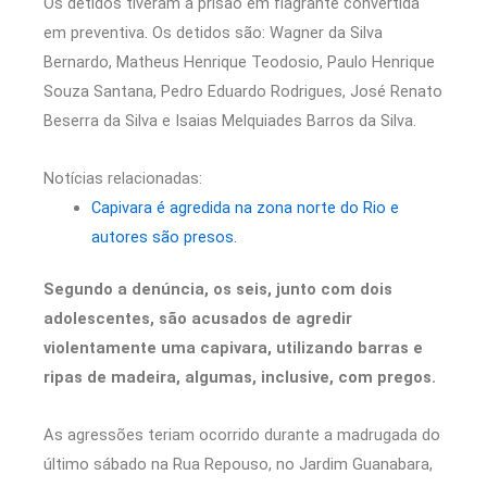
Os detidos tiveram a prisão em flagrante convertida
em preventiva. Os detidos são: Wagner da Silva
Bernardo, Matheus Henrique Teodosio, Paulo Henrique
Souza Santana, Pedro Eduardo Rodrigues, José Renato
Beserra da Silva e Isaias Melquiades Barros da Silva.
Notícias relacionadas:
Capivara é agredida na zona norte do Rio e
autores são presos.
Segundo a denúncia, os seis, junto com dois
adolescentes, são acusados de agredir
violentamente uma capivara, utilizando barras e
ripas de madeira, algumas, inclusive, com pregos.
As agressões teriam ocorrido durante a madrugada do
último sábado na Rua Repouso, no Jardim Guanabara,