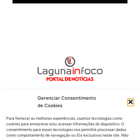
Gerenciar Consentimento
de Cookies
Fique por dentro de tudo!
Para fornecer as melhores experiências, usamos tecnologias como
cookies para armazenar e/ou acessar informações do dispositivo. O
consentimento para essas tecnologias nos permitirá processar dados
Siga-nos
como comportamento de navegação ou IDs exclusivos neste site. Não