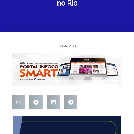
no Rio
PUBLICIDADE