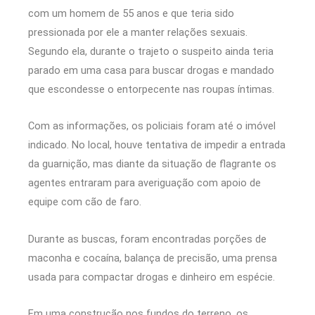
com um homem de 55 anos e que teria sido
pressionada por ele a manter relações sexuais.
Segundo ela, durante o trajeto o suspeito ainda teria
parado em uma casa para buscar drogas e mandado
que escondesse o entorpecente nas roupas íntimas.
Com as informações, os policiais foram até o imóvel
indicado. No local, houve tentativa de impedir a entrada
da guarnição, mas diante da situação de flagrante os
agentes entraram para averiguação com apoio de
equipe com cão de faro.
Durante as buscas, foram encontradas porções de
maconha e cocaína, balança de precisão, uma prensa
usada para compactar drogas e dinheiro em espécie.
Em uma construção nos fundos do terreno, os