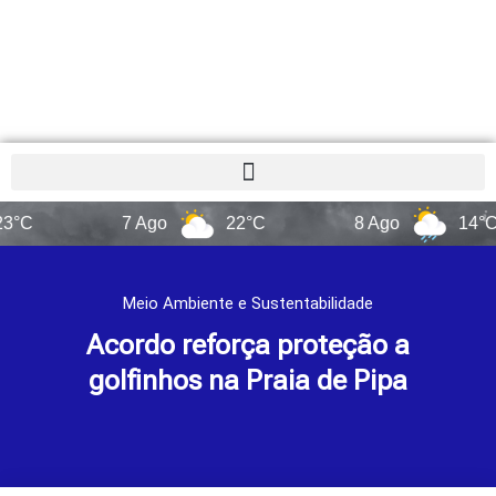
7 Ago
22°C
8 Ago
14°C
Meio Ambiente e Sustentabilidade
Acordo reforça proteção a
golfinhos na Praia de Pipa