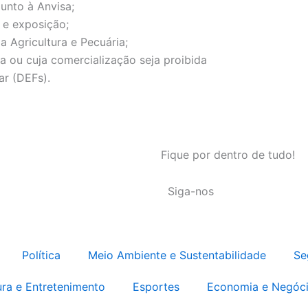
unto à Anvisa;
e exposição;
da Agricultura e Pecuária;
a ou cuja comercialização seja proibida
ar (DEFs).
Fique por dentro de tudo!
Siga-nos
Política
Meio Ambiente e Sustentabilidade
Se
ura e Entretenimento
Esportes
Economia e Negóc