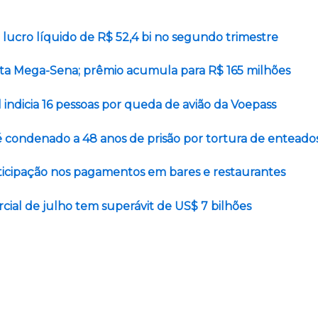
lucro líquido de R$ 52,4 bi no segundo trimestre
a Mega-Sena; prêmio acumula para R$ 165 milhões
l indicia 16 pessoas por queda de avião da Voepass
é condenado a 48 anos de prisão por tortura de enteado
rticipação nos pagamentos em bares e restaurantes
ial de julho tem superávit de US$ 7 bilhões