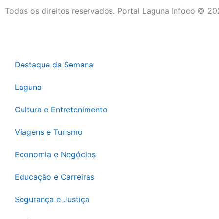
Todos os direitos reservados. Portal Laguna Infoco © 2
Destaque da Semana
Laguna
Cultura e Entretenimento
Viagens e Turismo
Economia e Negócios
Educação e Carreiras
Segurança e Justiça