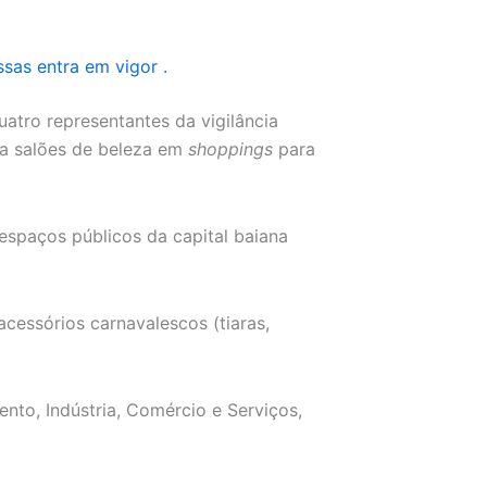
sas entra em vigor .
atro representantes da vigilância
iza salões de beleza em
shoppings
para
 espaços públicos da capital baiana
acessórios carnavalescos (tiaras,
ento, Indústria, Comércio e Serviços,