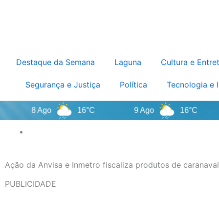
Destaque da Semana
Laguna
Cultura e Entre
Segurança e Justiça
Política
Tecnologia e 
8 Ago
16°C
9 Ago
16°C
1
Ação da Anvisa e Inmetro fiscaliza produtos de caranava
PUBLICIDADE