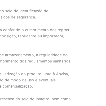
do selo de identificação de
ásicos de segurança.
erá conferido o cumprimento das regras
posição, fabricante ou importador,
 de armazenamento, a regularidade do
umprimento dos regulamentos sanitários.
gularização do produto junto à Anvisa,
ão de modo de uso e eventuais
e comercialização.
presença do selo do Inmetro, bem como