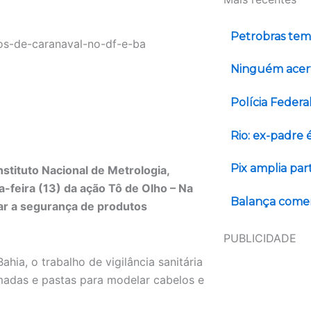
Petrobras tem 
Ninguém acert
Polícia Federa
Rio: ex-padre 
Pix amplia pa
nstituto Nacional de Metrologia,
-feira (13) da ação Tô de Olho – Na
Balança comerc
rçar a segurança de produtos
PUBLICIDADE
ahia, o trabalho de vigilância sanitária
omadas e pastas para modelar cabelos e