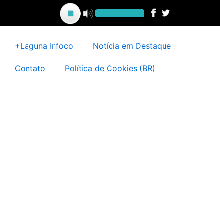
Ir
para
o
conteúdo
+Laguna Infoco
Notícia em Destaque
Contato
Política de Cookies (BR)