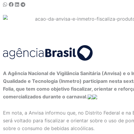
A Agência Nacional de Vigilância Sanitária (Anvisa) e o I
Qualidade e Tecnologia (Inmetro) participam nesta sexta
Folia, que tem como objetivo fiscalizar, orientar e refo
comercializados durante o carnaval.
Em nota, a Anvisa informou que, no Distrito Federal e na B
será voltado para fiscalizar e orientar sobre o uso de p
sobre o consumo de bebidas alcoólicas.