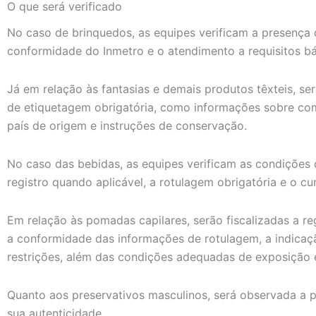
O que será verificado
No caso de brinquedos, as equipes verificam a presença 
conformidade do Inmetro e o atendimento a requisitos b
Já em relação às fantasias e demais produtos têxteis, s
de etiquetagem obrigatória, como informações sobre com
país de origem e instruções de conservação.
No caso das bebidas, as equipes verificam as condições
registro quando aplicável, a rotulagem obrigatória e o c
Em relação às pomadas capilares, serão fiscalizadas a re
a conformidade das informações de rotulagem, a indicaç
restrições, além das condições adequadas de exposição 
Quanto aos preservativos masculinos, será observada a 
sua autenticidade.