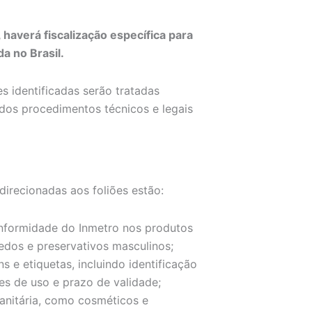
 haverá fiscalização específica para
a no Brasil.
s identificadas serão tratadas
 dos procedimentos técnicos e legais
direcionadas aos foliões estão:
conformidade do Inmetro nos produtos
edos e preservativos masculinos;
s e etiquetas, incluindo identificação
es de uso e prazo de validade;
 sanitária, como cosméticos e